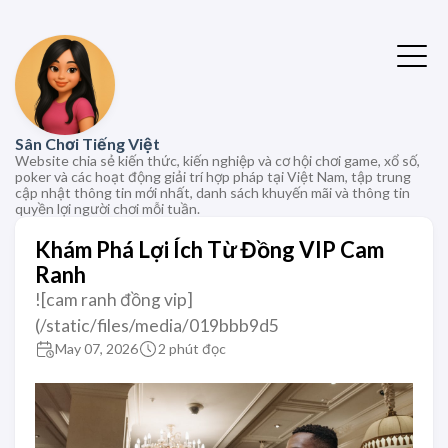
Sân Chơi Tiếng Việt
Website chia sẻ kiến thức, kiến nghiệp và cơ hội chơi game, xổ số,
poker và các hoạt động giải trí hợp pháp tại Việt Nam, tập trung
cập nhật thông tin mới nhất, danh sách khuyến mãi và thông tin
quyền lợi người chơi mỗi tuần.
Khám Phá Lợi Ích Từ Đồng VIP Cam
Ranh
![cam ranh đồng vip]
(/static/files/media/019bbb9d5
May 07, 2026
2 phút đọc