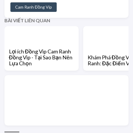
Cam Ranh Đồng Vip
BÀI VIẾT LIÊN QUAN
Lợi ích Đồng Vip Cam Ranh
Đồng Vip - Tại Sao Bạn Nên
Khám Phá Đồng VI
Lựa Chọn
Ranh: Đặc Điểm Và