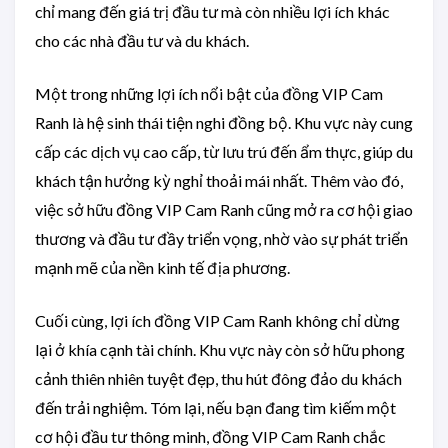
chỉ mang đến giá trị đầu tư mà còn nhiều lợi ích khác
cho các nhà đầu tư và du khách.
Một trong những lợi ích nổi bật của đồng VIP Cam
Ranh là hệ sinh thái tiện nghi đồng bộ. Khu vực này cung
cấp các dịch vụ cao cấp, từ lưu trú đến ẩm thực, giúp du
khách tận hưởng kỳ nghỉ thoải mái nhất. Thêm vào đó,
việc sở hữu đồng VIP Cam Ranh cũng mở ra cơ hội giao
thương và đầu tư đầy triển vọng, nhờ vào sự phát triển
mạnh mẽ của nền kinh tế địa phương.
Cuối cùng, lợi ích đồng VIP Cam Ranh không chỉ dừng
lại ở khía cạnh tài chính. Khu vực này còn sở hữu phong
cảnh thiên nhiên tuyệt đẹp, thu hút đông đảo du khách
đến trải nghiệm. Tóm lại, nếu bạn đang tìm kiếm một
cơ hội đầu tư thông minh, đồng VIP Cam Ranh chắc